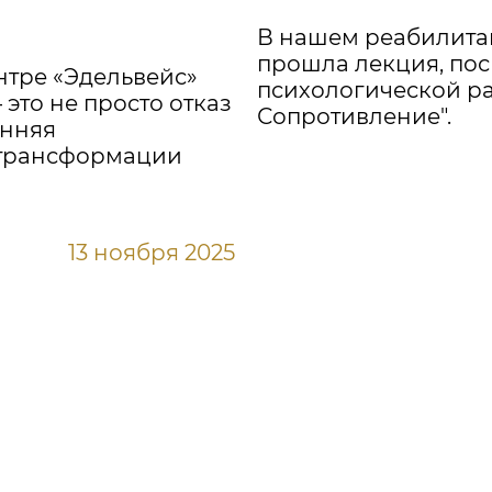
В нашем реабилита
прошла лекция, по
тре «Эдельвейс»
психологической р
это не просто отказ
Сопротивление".
енняя
 трансформации
13 ноября 2025
 ВАШЕГО БЛИЗКОГО Н