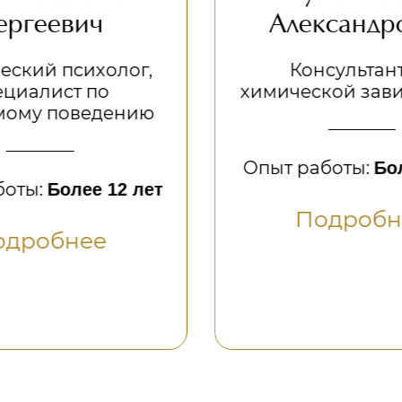
Александрович
,
Консультант по
химической зависимости
ю
Опыт работы:
Более 5 лет
ет
Подробнее