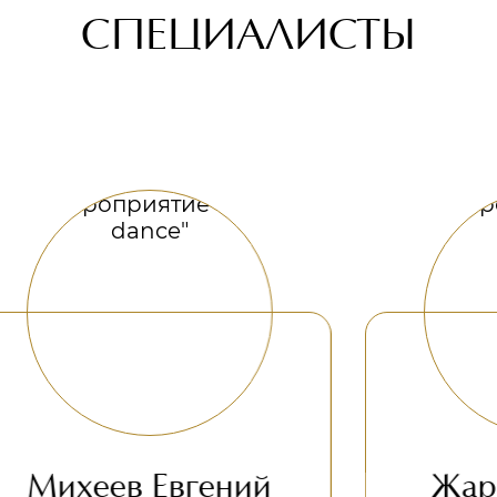
СПЕЦИАЛИСТЫ
гений
Жаров Алексей