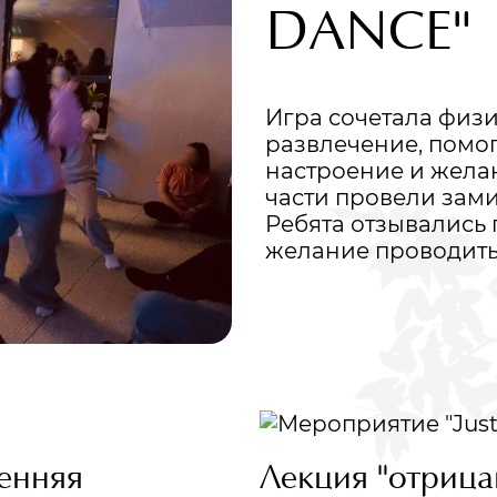
DANCE"
Игра сочетала физ
развлечение, помо
настроение и жела
части провели зам
Ребята отзывались
желание проводить 
енняя
Лекция "отрица