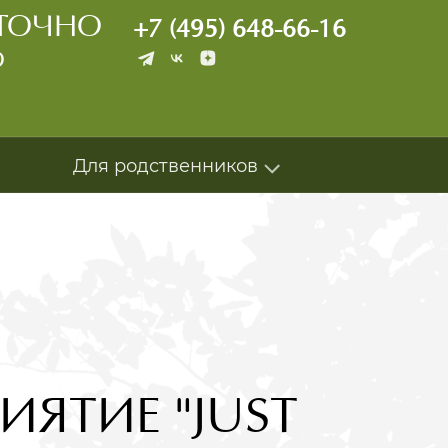
УТОЧНО
+7 (495) 648-66-16
О
Для родственников
ЯТИЕ "JUST