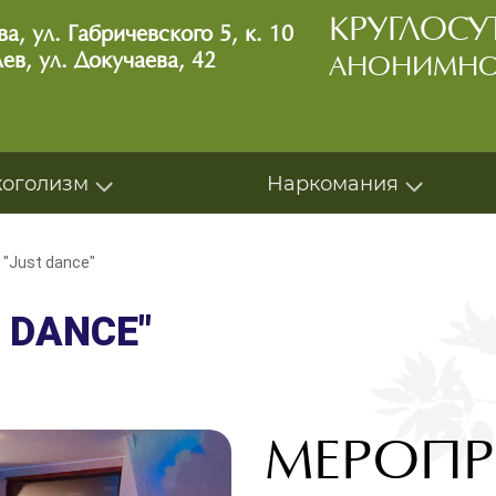
КРУГЛОС
а, ул. Габричевского 5, к. 10
ев, ул. Докучаева, 42
АНОНИМН
коголизм
Наркомания
"Just dance"
 DANCE"
МЕРОПРИ