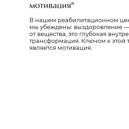
мотивация"
В нашем реабилитационном цен
мы убеждены: выздоровление — 
от вещества, это глубокая внутр
трансформация. Ключом к этой
является мотивация.
УГОВОРИМ