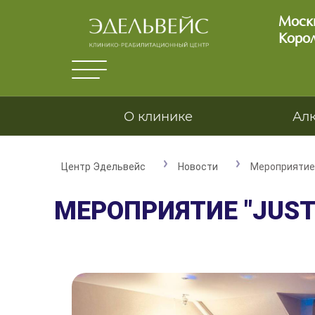
Москв
Корол
О клинике
Ал
Центр Эдельвейс
Новости
Мероприятие 
МЕРОПРИЯТИЕ "JUST