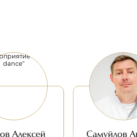
Самуйлов Андрей