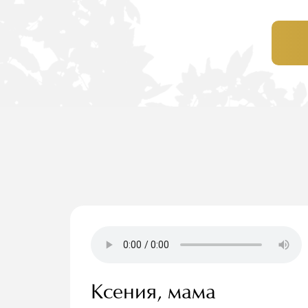
Ксения, мама