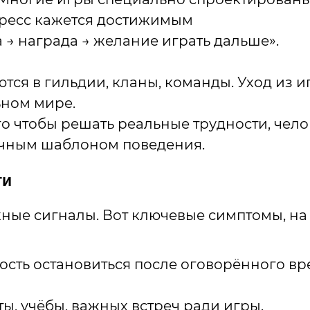
гресс кажется достижимым
ра → награда → желание играть дальше».
ся в гильдии, кланы, команды. Уход из и
ьном мире.
о чтобы решать реальные трудности, чело
ычным шаблоном поведения.
ти
ные сигналы. Вот ключевые симптомы, на 
сть остановиться после оговорённого вр
ы, учёбы, важных встреч ради игры.