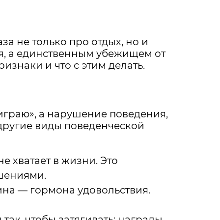
за не только про отдых, но и
ся, а единственным убежищем от
изнаки и что с этим делать.
 играю», а нарушение поведения,
 другие виды поведенческой
е хватает в жизни. Это
ошениями.
на — гормона удовольствия.
ак, чтобы затягивать: награды