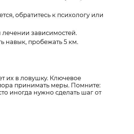
тся, обратитесь к психологу или
 лечении зависимостей.
ь навык, пробежать 5 км.
т их в ловушку. Ключевое
пора принимать меры. Помните:
то иногда нужно сделать шаг от