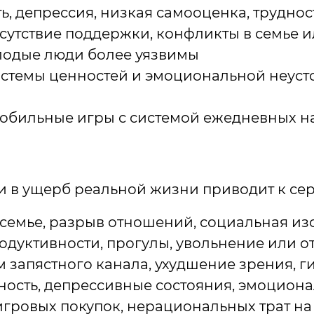
, депрессия, низкая самооценка, труднос
сутствие поддержки, конфликты в семье и
лодые люди более уязвимы
стемы ценностей и эмоциональной неуст
обильные игры с системой ежедневных на
и в ущерб реальной жизни приводит к се
семье, разрыв отношений, социальная из
дуктивности, прогулы, увольнение или о
 запястного канала, ухудшение зрения, 
сть, депрессивные состояния, эмоциона
игровых покупок, нерациональных трат на