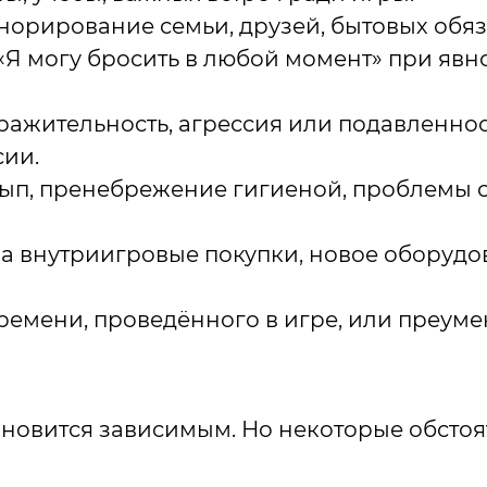
норирование семьи, друзей, бытовых обяз
Я могу бросить в любой момент» при явн
ажительность, агрессия или подавленнос
сии.
п, пренебрежение гигиеной, проблемы со
а внутриигровые покупки, новое оборудо
емени, проведённого в игре, или преуме
тановится зависимым. Но некоторые обсто