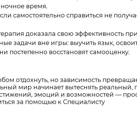
 ночное время.
сли самостоятельно справиться не получае
ерапия доказала свою эффективность при
ые задачи вне игры: выучить язык, освоит
и постепенно восстановят самооценку.
бом отдохнуть, но зависимость превращае
льный мир начинает вытеснять реальный, 
стижений, эмоций и возможностей — прос
ться за помощью к Специалисту