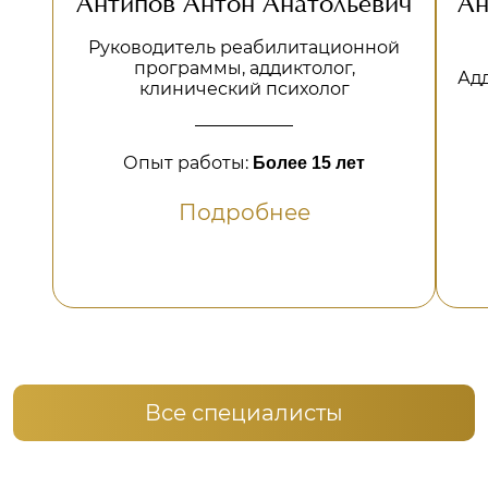
Антипов Антон Анатольевич
Ан
Руководитель реабилитационной
программы, аддиктолог,
Адд
клинический психолог
Опыт работы:
Более 15 лет
Подробнее
Все специалисты