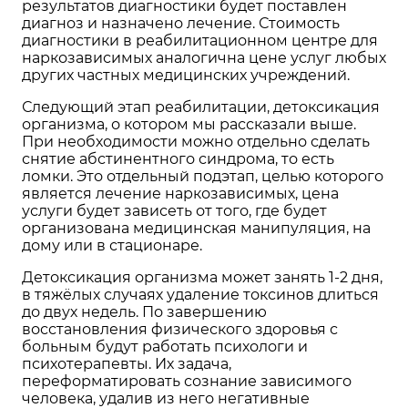
результатов диагностики будет поставлен
диагноз и назначено лечение. Стоимость
диагностики в реабилитационном центре для
наркозависимых аналогична цене услуг любых
других частных медицинских учреждений.
Следующий этап реабилитации, детоксикация
организма, о котором мы рассказали выше.
При необходимости можно отдельно сделать
снятие абстинентного синдрома, то есть
ломки. Это отдельный подэтап, целью которого
является лечение наркозависимых, цена
услуги будет зависеть от того, где будет
организована медицинская манипуляция, на
дому или в стационаре.
Детоксикация организма может занять 1-2 дня,
в тяжёлых случаях удаление токсинов длиться
до двух недель. По завершению
восстановления физического здоровья с
больным будут работать психологи и
психотерапевты. Их задача,
переформатировать сознание зависимого
человека, удалив из него негативные