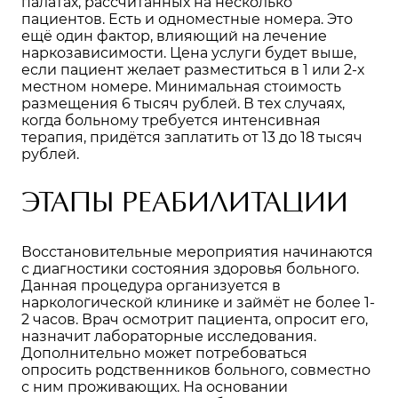
палатах, рассчитанных на несколько
пациентов. Есть и одноместные номера. Это
ещё один фактор, влияющий на лечение
наркозависимости. Цена услуги будет выше,
если пациент желает разместиться в 1 или 2-х
местном номере. Минимальная стоимость
размещения 6 тысяч рублей. В тех случаях,
когда больному требуется интенсивная
терапия, придётся заплатить от 13 до 18 тысяч
рублей.
ЭТАПЫ РЕАБИЛИТАЦИИ
Восстановительные мероприятия начинаются
с диагностики состояния здоровья больного.
Данная процедура организуется в
наркологической клинике и займёт не более 1-
2 часов. Врач осмотрит пациента, опросит его,
назначит лабораторные исследования.
Дополнительно может потребоваться
опросить родственников больного, совместно
с ним проживающих. На основании