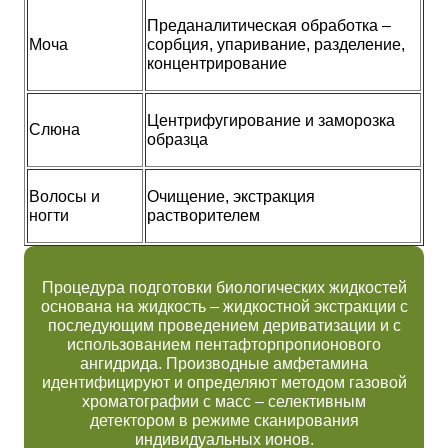
Преданалитическая обработка –
Моча
сорбция, упаривание, разделение,
концентрирование
Центрифугирование и заморозка
Слюна
образца
Волосы и
Очищение, экстракция
ногти
растворителем
Процедура подготовки биологических жидкостей
основана на жидкость – жидкостной экстракции с
последующим проведением дериватизации и с
использованием пентафторпропионового
ангидрида. Производные амфетамина
идентифицируют и определяют методом газовой
хроматографии с масс – селективным
детектором в режиме сканирования
индивидуальных ионов.