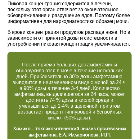
Пиковая концентрация содержится в печени,
поскольку этот орган отвечает за окончательное
обезвреживание и разрушение ядов. Поэтому более
информативен для наркодиагностики образец мочи.
В крови концентрация продуктов распада ниже. Но в
зависимости от принятой дозы и системности в
употреблении пиковая концентрация увеличивается.
После приема больших доз амфетамины
обнаруживаются в моче в течение нескольких
дней. Приблизительно 30% дозы амфетамина
выводится в неизмененном виде с мочой за 24 ч,
а 90% дозы в течение 3-4 дней. Количество
амфетамина, выделившегося за 24 часа, может
достигать 74 % дозы в кислой среде и
уменьшиться до 1-4% в щелочной, при этом
возрастает процент гиппуровой и бензойных
кислот (50% дозы).
Химико – токсикологический анализ производных
амфетамина. Е.А. Илларионова, И.П.