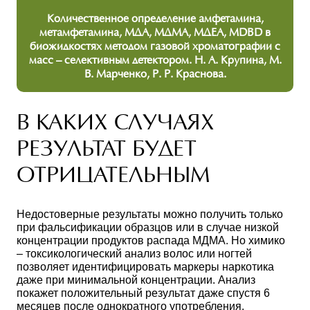
Количественное определение амфетамина,
метамфетамина, МДА, МДМА, МДЕА, MDBD в
биожидкостях методом газовой хроматографии с
масс – селективным детектором. Н. А. Крупина, М.
В. Марченко, Р. Р. Краснова.
В КАКИХ СЛУЧАЯХ
РЕЗУЛЬТАТ БУДЕТ
ОТРИЦАТЕЛЬНЫМ
Недостоверные результаты можно получить только
при фальсификации образцов или в случае низкой
концентрации продуктов распада МДМА. Но химико
– токсикологический анализ волос или ногтей
позволяет идентифицировать маркеры наркотика
даже при минимальной концентрации. Анализ
покажет положительный результат даже спустя 6
месяцев после однократного употребления.