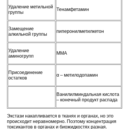
Удаление метильной
Тенамфетамин
группы
Замещение
пиперонилметилкетон
алкильной группы
Удаление
ММА
аминогрупп
Присоединение
α – метилодопамин
остатков
Ванилилминдальная кислота
– конечный продукт распада
Экстази накапливается в тканях и органах, но это
происходит неравномерно. Поэтому концентрация
токсикантов в органах и биожидкостях разная.