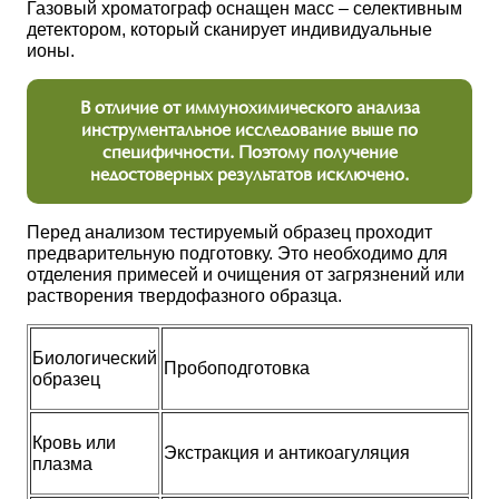
Газовый хроматограф оснащен масс – селективным
детектором, который сканирует индивидуальные
ионы.
В отличие от иммунохимического анализа
инструментальное исследование выше по
специфичности. Поэтому получение
недостоверных результатов исключено.
Перед анализом тестируемый образец проходит
предварительную подготовку. Это необходимо для
отделения примесей и очищения от загрязнений или
растворения твердофазного образца.
Биологический
Пробоподготовка
образец
Кровь или
Экстракция и антикоагуляция
плазма