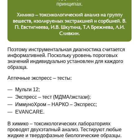
принципах.
Химико – токсикологический анализ на группу
веществ, изолируемых экстракцией и сорбцией. В.
П. Евстигнеева, И.В. Шкутина, Т.А Брежнева, А.И.
Сливкин.
Поэтому инструментальная диагностика считается
информативней. Поскольку уровень пороговых
значений индивидуально установлен для каждого
образца.
Аптечные экспресс – тесты:
Мульти 12;
Экспресс – тест (МДМА/экстази);
ИммуноХром – НАРКО – Экспресс;
EVANCARE.
В химико – токсикологических лабораториях
проводят двухэтапный анализ. Тестируют любые
жидкие и твердофазные биологические образцы.