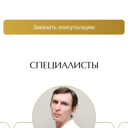
мотивационную беседу с зависимым, практически в
100% случаев пациент соглашается на лечение
Заказать консультацию
СПЕЦИАЛИСТЫ