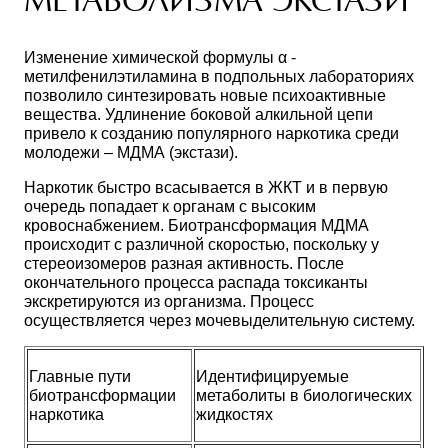
МЕТАБОЛИЗМА ЭКСТАЗИ
Изменение химической формулы α -
метилфенилэтиламина в подпольных лабораториях
позволило синтезировать новые психоактивные
вещества. Удлинение боковой алкильной цепи
привело к созданию популярного наркотика среди
молодежи – МДМА (экстази).
Наркотик быстро всасывается в ЖКТ и в первую
очередь попадает к органам с высоким
кровоснабжением. Биотрансформация МДМА
происходит с различной скоростью, поскольку у
стереоизомеров разная активность. После
окончательного процесса распада
токсиканты
экскретируются из организма. Процесс
осуществляется через мочевыделительную систему.
Главные пути
Идентифицируемые
биотрансформации
метаболиты в биологических
наркотика
жидкостях