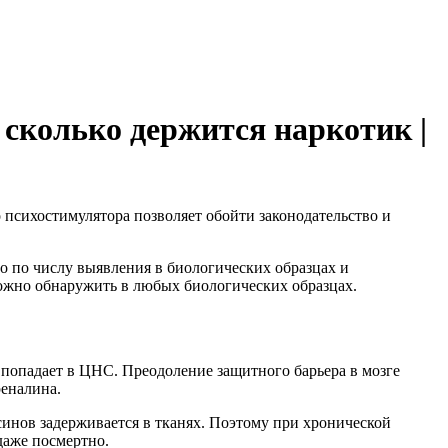
сколько держится наркотик |
психостимулятора позволяет обойти законодательство и
о по числу выявления в биологических образцах и
можно обнаружить в любых биологических образцах.
 попадает в ЦНС. Преодоление защитного барьера в мозге
реналина.
инов задерживается в тканях. Поэтому при хронической
даже посмертно.