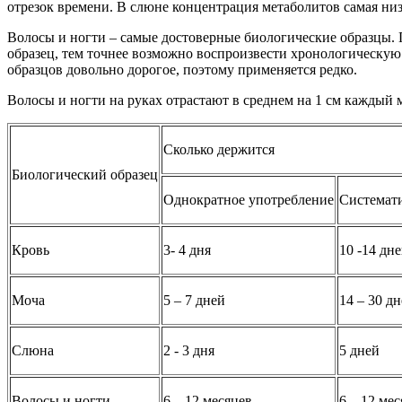
отрезок времени. В слюне концентрация метаболитов самая низ
Волосы и ногти – самые достоверные биологические образцы. 
образец, тем точнее возможно воспроизвести хронологическую
образцов довольно дорогое, поэтому применяется редко.
Волосы и ногти на руках отрастают в среднем на 1 см каждый 
Сколько держится
Биологический образец
Однократное употребление
Системати
Кровь
3- 4 дня
10 -14 дн
Моча
5 – 7 дней
14 – 30 д
Слюна
2 - 3 дня
5 дней
Волосы и ногти
6 – 12 месяцев
6 – 12 ме