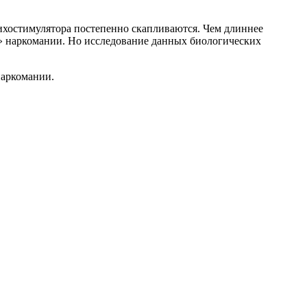
ихостимулятора постепенно скапливаются. Чем длиннее
ж» наркомании. Но исследование данных биологических
наркомании.