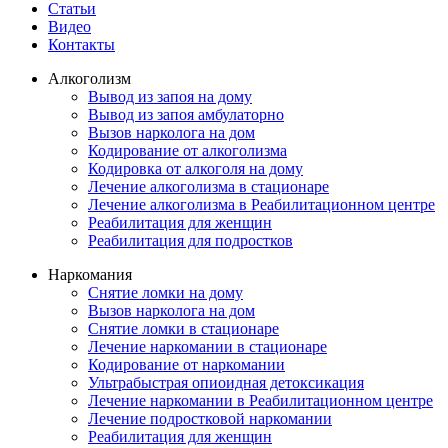
Статьи
Видео
Контакты
Алкоголизм
Вывод из запоя на дому
Вывод из запоя амбулаторно
Вызов нарколога на дом
Кодирование от алкоголизма
Кодировка от алкоголя на дому
Лечение алкоголизма в стационаре
Лечение алкоголизма в Реабилитационном центре
Реабилитация для женщин
Реабилитация для подростков
Наркомания
Снятие ломки на дому
Вызов нарколога на дом
Снятие ломки в стационаре
Лечение наркомании в стационаре
Кодирование от наркомании
Ультрабыстрая опиоидная детоксикация
Лечение наркомании в Реабилитационном центре
Лечение подростковой наркомании
Реабилитация для женщин