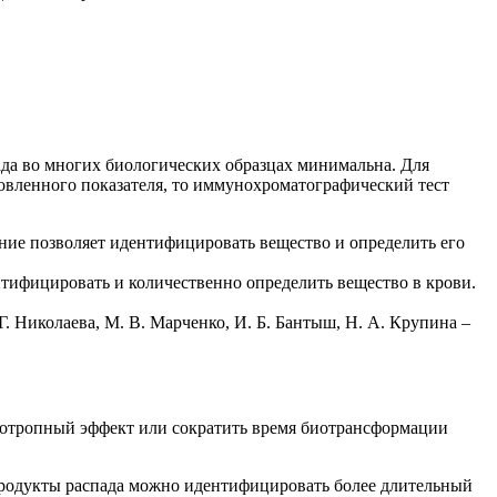
да во многих биологических образцах минимальна. Для
овленного показателя, то иммунохроматографический тест
ие позволяет идентифицировать вещество и определить его
нтифицировать и количественно определить вещество в крови.
. Николаева, М. В. Марченко, И. Б. Бантыш, Н. А. Крупина –
хотропный эффект или сократить время биотрансформации
 продукты распада можно идентифицировать более длительный