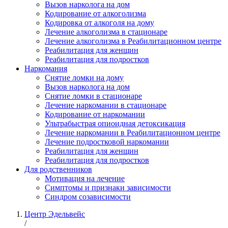
Вызов нарколога на дом
Кодирование от алкоголизма
Кодировка от алкоголя на дому
Лечение алкоголизма в стационаре
Лечение алкоголизма в Реабилитационном центре
Реабилитация для женщин
Реабилитация для подростков
Наркомания
Снятие ломки на дому
Вызов нарколога на дом
Снятие ломки в стационаре
Лечение наркомании в стационаре
Кодирование от наркомании
Ультрабыстрая опиоидная детоксикация
Лечение наркомании в Реабилитационном центре
Лечение подростковой наркомании
Реабилитация для женщин
Реабилитация для подростков
Для родственников
Мотивация на лечение
Симптомы и признаки зависимости
Синдром созависимости
Центр Эдельвейс
/