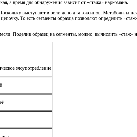
кая, а время для обнаружения зависит от «стажа» наркомана.
Поскольку выступают в роли депо для токсинов. Метаболиты пс
 цепочку. То есть сегменты образца позволяют определить «ста
месяц. Поделив образец на сегменты, можно, вычислить «стаж» 
ческое злоупотребление
ей
ней
сяцев