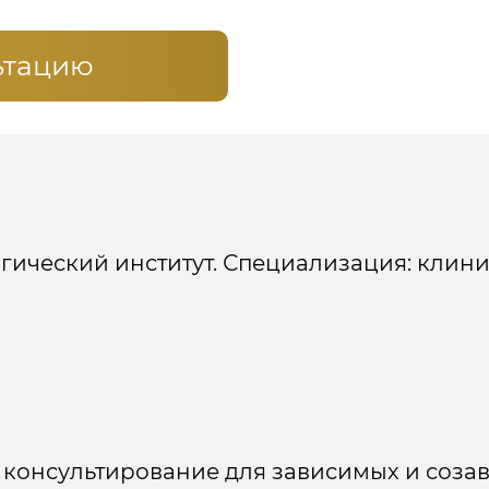
ьтацию
ический институт. Специализация: клини
 консультирование для зависимых и соза