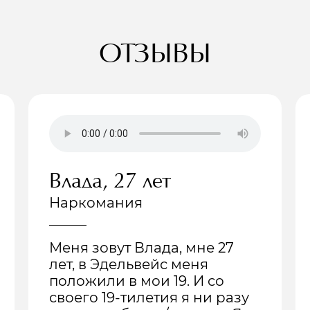
ОТЗЫВЫ
Влада, 27 лет
Наркомания
Меня зовут Влада, мне 27
лет, в Эдельвейс меня
положили в мои 19. И со
своего 19-тилетия я ни разу