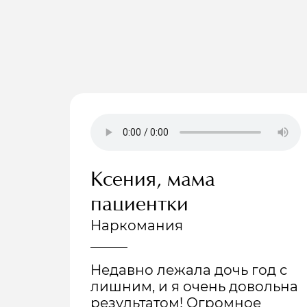
Ксения, мама
пациентки
Наркомания
Недавно лежала дочь год с
лишним, и я очень довольна
результатом! Огромное