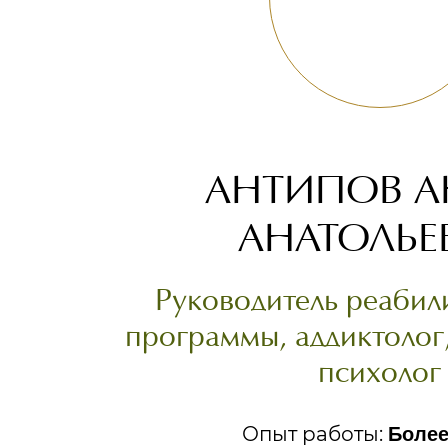
АНТИПОВ А
АНАТОЛЬЕ
Руководитель реаби
программы, аддиктолог
психолог
Опыт работы:
Более