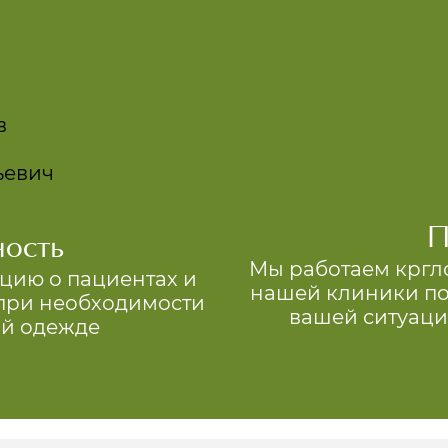
П
ость
Мы работаем кргл
цию о пациентах и
нашей клиники по
 при необходимости
вашей ситуаци
ой одежде