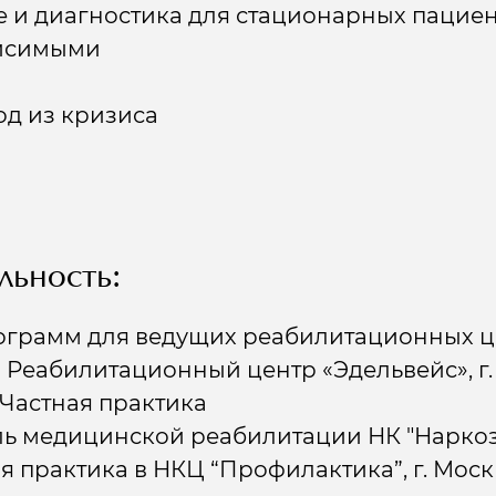
 и диагностика для стационарных пацие
висимыми
од из кризиса
льность:
грамм для ведущих реабилитационных це
 - Реабилитационный центр «Эдельвейс», г
- Частная практика
итель медицинской реабилитации НК "Наркоз
кая практика в НКЦ “Профилактика”, г. Мос