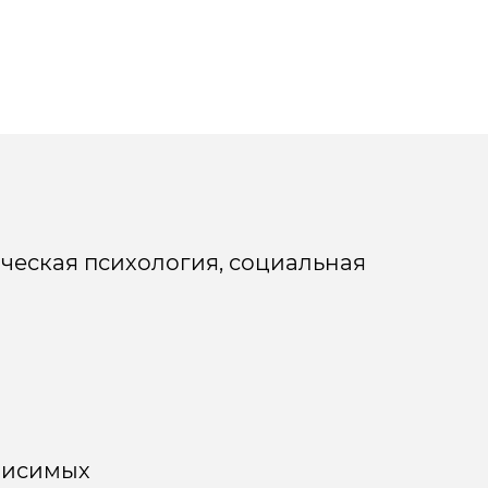
ческая психология, социальная
висимых