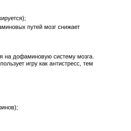
ируется);
аминовых путей мозг снижает
ия на дофаминовую систему мозга.
ользует игру как антистресс, тем
финов);