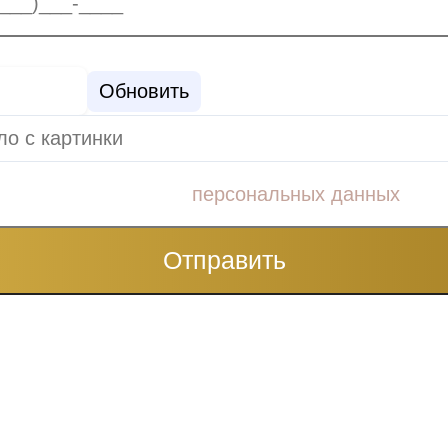
Обновить
гласен на обработку
персональных данных
 ВАШЕГО БЛИЗКОГО Н