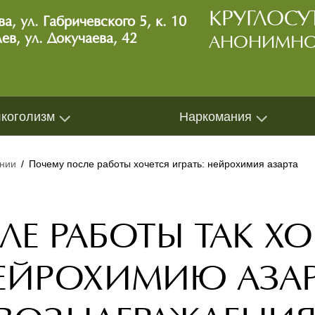
КРУГЛОС
а, ул. Габричевского 5, к. 10
ев, ул. Докучаева, 42
АНОНИМН
коголизм
Наркомания
нии
/
Почему после работы хочется играть: нейрохимия азарта
Е РАБОТЫ ТАК ХОЧ
ЕЙРОХИМИЮ АЗАР