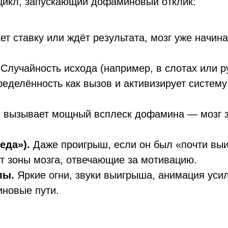
 цикл, запускающий дофаминовый отклик:
лает ставку или ждёт результата, мозг уже нач
Случайность исхода (например, в слотах или р
еделённость как вызов и активизирует систему
 вызывает мощный всплеск дофамина — мозг за
еда»).
Даже проигрыш, если он был «почти вы
ет зоны мозга, отвечающие за мотивацию.
лы.
Яркие огни, звуки выигрыша, анимация уси
новые пути.