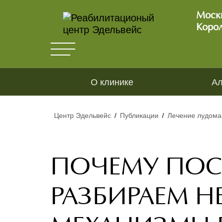
Москв
Корол
О клинике
Ал
Центр Эдельвейс
/
Публикации
/
Лечение лудома
ПОЧЕМУ ПОСЛ
РАЗБИРАЕМ Н