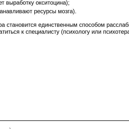
т выработку окситоцина);
танавливают ресурсы мозга).
гра становится единственным способом расслаб
атиться к специалисту (психологу или психотер
БЕСПЛАТНАЯ
КОНСУЛЬТАЦИЯ