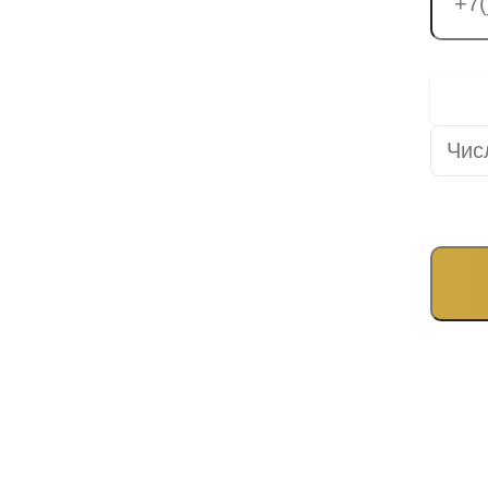
Я со
УГОВОРИМ