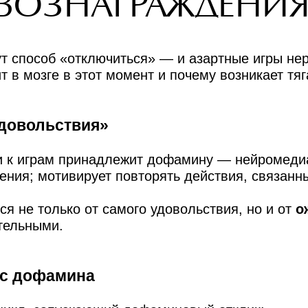
ВОЗНАГРАЖДЕНИЯ
т способ «отключиться» — и азартные игры не
т в мозге в этот момент и почему возникает тяг
довольствия»
и к играм принадлежит
дофамину
— нейромедиат
ния; мотивирует повторять действия, связанн
я не только от самого удовольствия, но и от
о
ательными.
ос дофамина