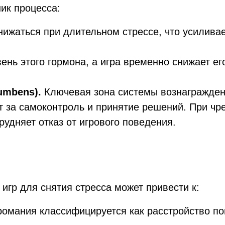
ик процесса:
нижаться при длительном стрессе, что усиливае
нь этого гормона, а игра временно снижает ег
umbens).
Ключевая зона системы вознагражден
 за самоконтроль и принятие решений. При чр
рудняет отказ от игрового поведения.
игр для снятия стресса может привести к:
омания классифицируется как расстройство по