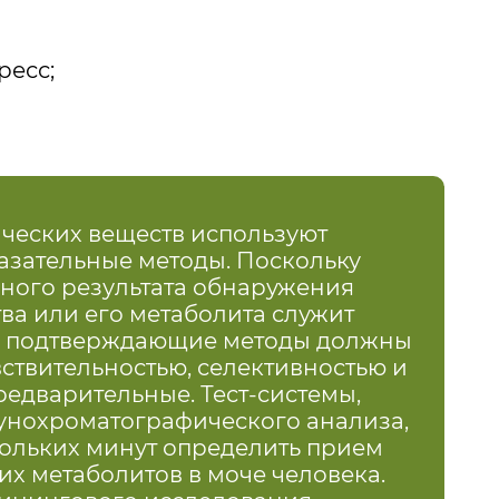
есс;
ческих веществ используют
азательные методы. Поскольку
ного результата обнаружения
ва или его метаболита служит
я, подтверждающие методы должны
ствительностью, селективностью и
едварительные. Тест-системы,
унохроматографического анализа,
кольких минут определить прием
их метаболитов в моче человека.