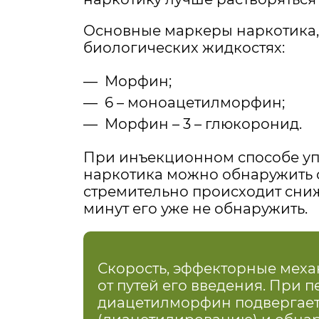
Основные маркеры наркотика
биологических жидкостях:
Морфин;
6 – моноацетилморфин;
Морфин – 3 – глюкоронид.
При инъекционном способе у
наркотика можно обнаружить с
стремительно происходит сниж
минут его уже не обнаружить.
Скорость, эффекторные мех
от путей его введения. При
диацетилморфин подвергае