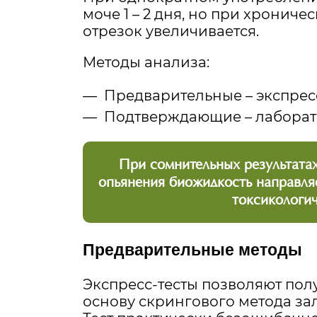
моче 1 – 2 дня, но при хронич
отрезок увеличивается.
Методы анализа:
Предварительные – экспрес
Подтверждающие – лаборат
При сомнительных результатах
опьянения биожидкость направляе
токсикологи
Предварительные методы
Экспресс-тесты позволяют получ
основу скрингового метода зал