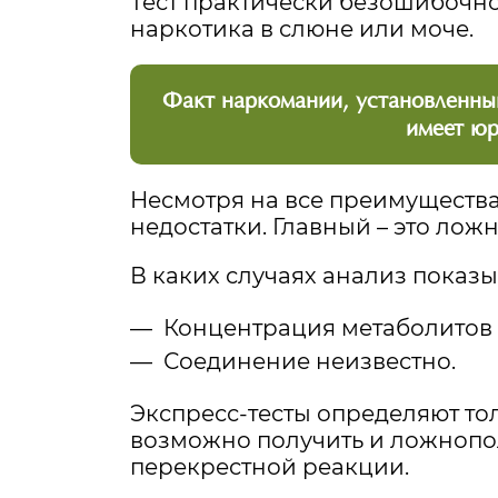
Тест практически безошибочно
наркотика в слюне или моче.
Факт наркомании, установленный
имеет юр
Несмотря на все преимущества
недостатки. Главный – это лож
В каких случаях анализ показы
Концентрация метаболитов
Соединение неизвестно.
Экспресс-тесты определяют то
возможно получить и ложнопо
перекрестной реакции.