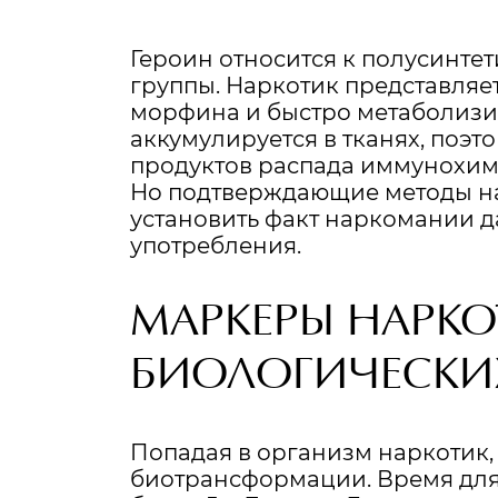
Героин
относится к полусинте
группы. Наркотик представля
морфина и быстро метаболизир
аккумулируется в тканях, поэ
продуктов распада иммунохим
Но подтверждающие методы н
установить факт наркомании д
употребления.
МАРКЕРЫ НАРКО
БИОЛОГИЧЕСКИ
Попадая в организм наркотик,
биотрансформации. Время для 