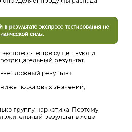
 определяет продукты распада
 в результате экспресс-тестирования не
идической силы.
 экспресс-тестов существуют и
ноотрицательный результат.
вает ложный результат:
 ниже пороговых значений;
лько группу наркотика. Поэтому
ложительный результат в ходе