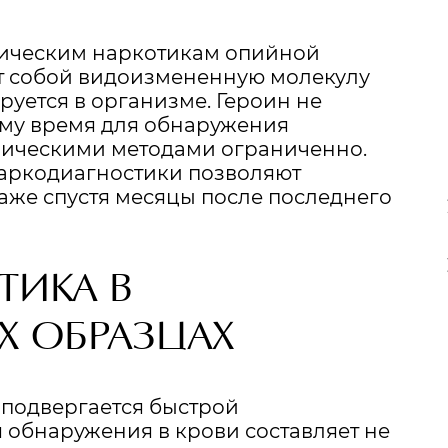
тическим наркотикам опийной
ет собой видоизмененную молекулу
уется в организме. Героин не
тому время для обнаружения
ическими методами ограниченно.
аркодиагностики позволяют
аже спустя месяцы после последнего
ТИКА В
Х ОБРАЗЦАХ
 подвергается быстрой
обнаружения в крови составляет не