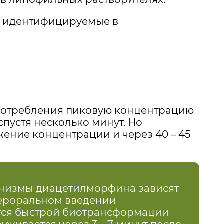
, идентифицируемые в
потребления пиковую концентрацию
пустя несколько минут. Но
ение концентрации и через 40 – 45
анизмы диацетилморфина зависят
 пероральном введении
тся быстрой биотрансформации