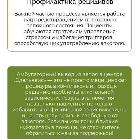
Профилактика рецидивов
Важной частью процесса является работа
над предотвращением повторного
запойного состояния. Пациенты
обучаются стратегиям управления
стрессом и избегания триггеров,
способствующих употреблению алкоголя.
Амбулаторный вывод из запоя в центре
«Эдельвейс» — это не просто медицинская
процедура, а комплексный подход к
решению проблемы алкогольной
зависимости. Результаты лечения
позволяют пациентам не только
избавиться от физической зависимости, но
и начать новую жизнь, свободную от
алкоголя. Если вы или ваши близкие
нуждаетесь в помощи, не стесняйтесь
обратиться к нам за поддержкой!