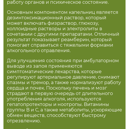
работу органов и психическое состояние.
Основным компонентом капельниц является
дезинтоксикационный раствор, который
может включать физраствор, глюкозу,
коллоидные растворы и электролиты в
сочетании с другими препаратами. Отличный
результат показывает реамберин, который
помогает справиться с тяжелыми формами
алкогольного отравления.
Для улучшения состояния при амбулаторном
выводе из запоя применяются
симптоматические лекарства, которые
регулируют артериальное давление, снимают
спазмы и тремор, а также нормализуют работу
сердца и почек. Поскольку печень и мозг
страдают в первую очередь от длительного
употребления алкоголя, используются
гепатопротекторы и ноотропы. Витамины
группы В и С, а также метаболиты, ускоряющие
обмен веществ, способствуют быстрому
отрезвлению.