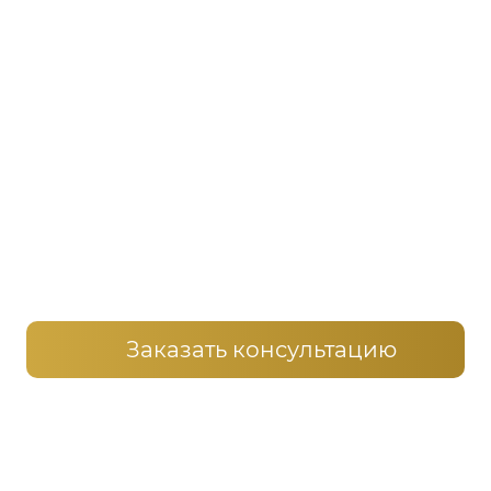
ВЫВОД ИЗ ЗАПОЯ
АМБУЛОТОРНО
ПОЛНАЯ
ДЕТОКСИКАЦИЯ +
ПСИХОТЕРАПИЯ С
ПЕРВОГО ДНЯ
Заказать консультацию