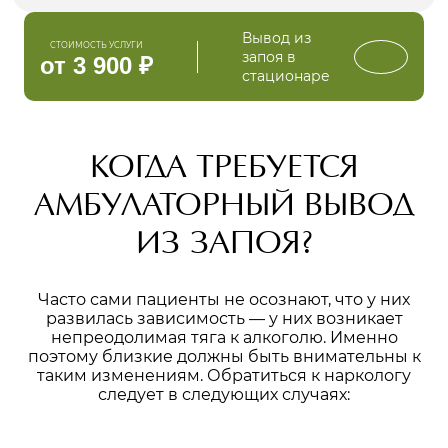
Вывод из
СТОИМОСТЬ УСЛУГИ
запоя в
от 3 900 ₽
стационаре
КОГДА ТРЕБУЕТСЯ
АМБУЛАТОРНЫЙ ВЫВОД
ИЗ ЗАПОЯ?
Часто сами пациенты не осознают, что у них
развилась зависимость — у них возникает
непреодолимая тяга к алкоголю. Именно
поэтому близкие должны быть внимательны к
таким изменениям. Обратиться к наркологу
следует в следующих случаях: