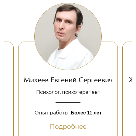
Михеев Евгений Сергеевич
Ж
а
Психолог, психотерапевт
Опыт работы:
Более 11 лет
Подробнее