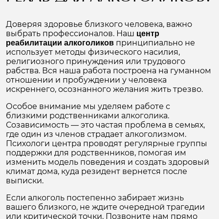
Доверяя здоровье близкого человека, важно
выбрать профессионалов. Наш
центр
принципиально не
реабилитации алкоголиков
использует методы физического насилия,
религиозного принуждения или трудового
рабства. Вся наша работа построена на гуманном
отношении и пробуждении у человека
искреннего, осознанного желания жить трезво.
Особое внимание мы уделяем работе с
близкими родственниками алкоголика.
Созависимость — это частая проблема в семьях,
где один из членов страдает алкоголизмом.
Психологи центра проводят регулярные группы
поддержки для родственников, помогая им
изменить модель поведения и создать здоровый
климат дома, куда резидент вернется после
выписки.
Если алкоголь постепенно забирает жизнь
вашего близкого, не ждите очередной трагедии
или критической точки. Позвоните нам прямо