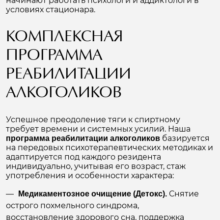
начинают работать психологи и аддиктологи в
условиях стационара.
КОМПЛЕКСНАЯ
ПРОГРАММА
РЕАБИЛИТАЦИИ
АЛКОГОЛИКОВ
Успешное преодоление тяги к спиртному
требует времени и системных усилий. Наша
базируется
программа реабилитации алкоголиков
на передовых психотерапевтических методиках и
адаптируется под каждого резидента
индивидуально, учитывая его возраст, стаж
употребления и особенности характера:
Снятие
Медикаментозное очищение (Детокс).
острого похмельного синдрома,
восстановление здорового сна, поддержка