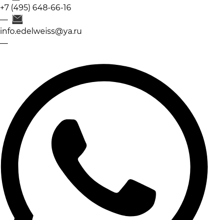
+7 (495) 648-66-16
info.edelweiss@ya.ru