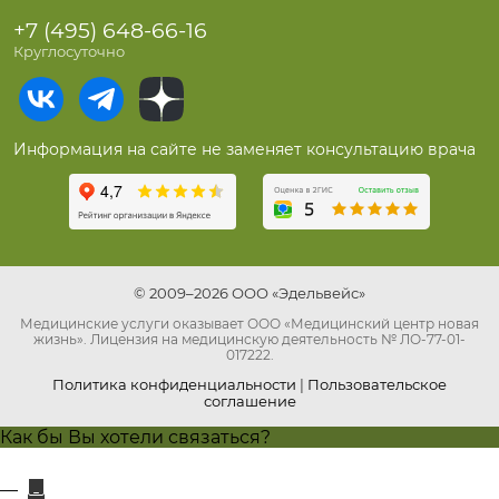
+7 (495) 648-66-16
Круглосуточно
Информация на сайте не заменяет консультацию врача
© 2009–2026 ООО «Эдельвейс»
Медицинские услуги оказывает ООО «Медицинский центр новая
жизнь». Лицензия на медицинскую деятельность № ЛО-77-01-
017222.
Политика конфиденциальности
|
Пользовательское
соглашение
Как бы Вы хотели связаться?