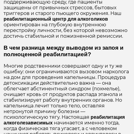
поддерживающую среду, где пациенты
защищены от привычных стрессов, бытовых
триггеров и старого пьющего окружения. Наш
реабилитационный центр для алкоголиков
ориентирован на глубокую внутреннюю
перестройку личности, без которой невозможно
достичь стабильной и пожизненной ремиссии.
В чем разница между выводом из запоя и
полноценной реабилитацией?
Многие родственники совершают одну и ту же
ошибку: они ограничиваются вызовом нарколога
на дом для проведения капельницы. Процедура
детоксикации действительно важна — она
облегчает абстинентный синдром (похмелье),
очищает кровь от продуктов распада этанола и
стабилизирует работу внутренних органов. Но
капельница лечит только тело, оставляя
нетронутой причину болезни —
психологическую тягу. Настоящая
реабилитация
начинается именно тогда,
алкоголезависимых
когда физическая тяга угасает, а с человеком