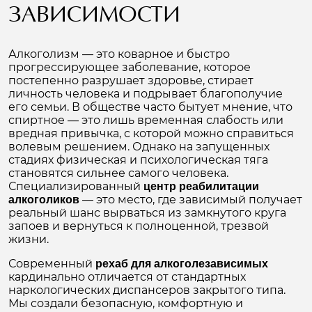
ЗАВИСИМОСТИ
Алкоголизм — это коварное и быстро
прогрессирующее заболевание, которое
постепенно разрушает здоровье, стирает
личность человека и подрывает благополучие
его семьи. В обществе часто бытует мнение, что
спиртное — это лишь временная слабость или
вредная привычка, с которой можно справиться
волевым решением. Однако на запущенных
стадиях физическая и психологическая тяга
становятся сильнее самого человека.
Специализированный
центр реабилитации
— это место, где зависимый получает
алкоголиков
реальный шанс вырваться из замкнутого круга
запоев и вернуться к полноценной, трезвой
жизни.
Современный
рехаб для алкоголезависимых
кардинально отличается от стандартных
наркологических диспансеров закрытого типа.
Мы создали безопасную, комфортную и